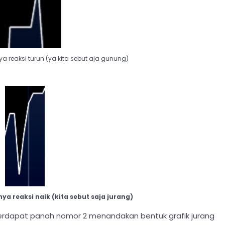
a reaksi turun (ya kita sebut aja gunung)
ya reaksi naik (kita sebut saja jurang)
rdapat panah nomor 2 menandakan bentuk grafik jurang