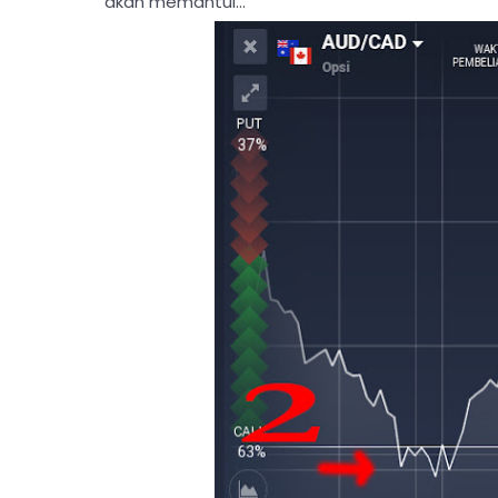
akan memantul...