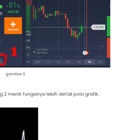
gambar 3
2 menit fungsinya lebih detail pola grafik..