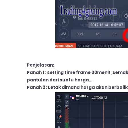
Penjelasan:
Panah 1 : setting time frame 30menit ,sema
pantulan dari suatu harga...
Panah 2 : Letak dimana harga akan berbalik..