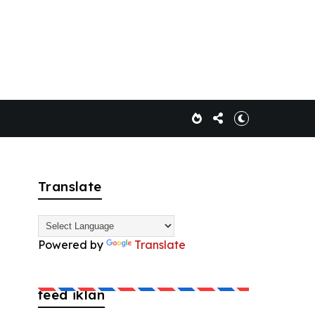
Translate
Powered by
Translate
feed iklan