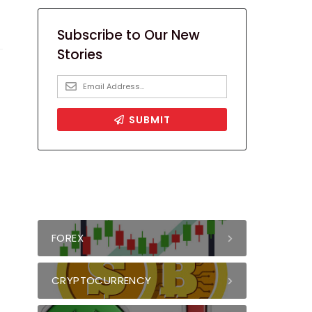
FOREX
CRYPTOCURRENCY