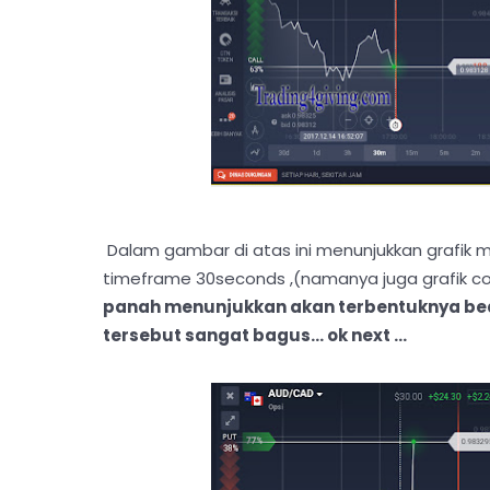
Dalam gambar di atas ini menunjukkan grafik me
timeframe 30seconds ,(namanya juga grafik c
panah menunjukkan akan terbentuknya bearis
tersebut sangat bagus... ok next ...