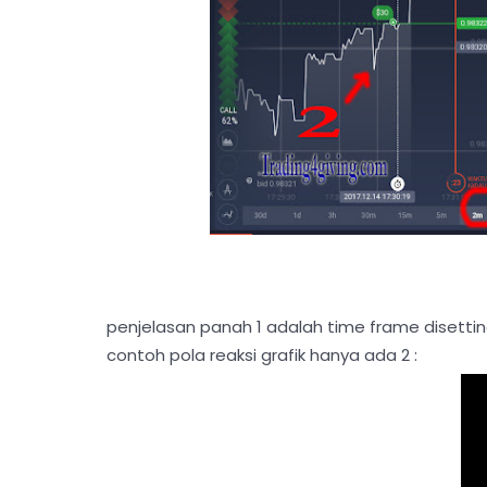
penjelasan panah 1 adalah time frame disetting 
contoh pola reaksi grafik hanya ada 2 :