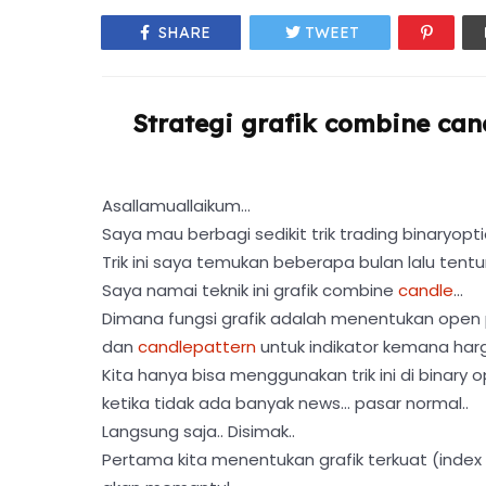
SHARE
TWEET
Strategi grafik combine can
Asallamuallaikum...
Saya mau berbagi sedikit trik trading binaryopt
Trik ini saya temukan beberapa bulan lalu tent
Saya namai teknik ini grafik combine
candle
...
Dimana fungsi grafik adalah menentukan open po
dan
candlepattern
untuk indikator kemana harg
Kita hanya bisa menggunakan trik ini di binary 
ketika tidak ada banyak news... pasar normal..
Langsung saja.. Disimak..
Pertama kita menentukan grafik terkuat (index