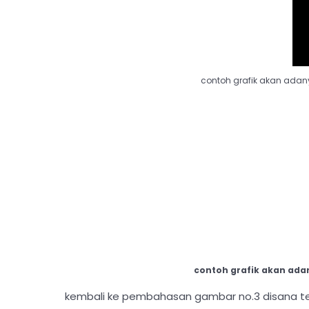
contoh grafik akan adany
contoh grafik akan adan
kembali ke pembahasan gambar no.3 disana te