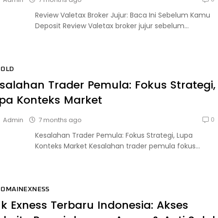
Review Valetax Broker Jujur: Baca Ini Sebelum Kamu
Deposit Review Valetax broker jujur sebelum...
GOLD
salahan Trader Pemula: Fokus Strategi,
pa Konteks Market
0
7 months ago
Admin
Kesalahan Trader Pemula: Fokus Strategi, Lupa
Konteks Market Kesalahan trader pemula fokus...
DOMAINEXNESS
nk Exness Terbaru Indonesia: Akses