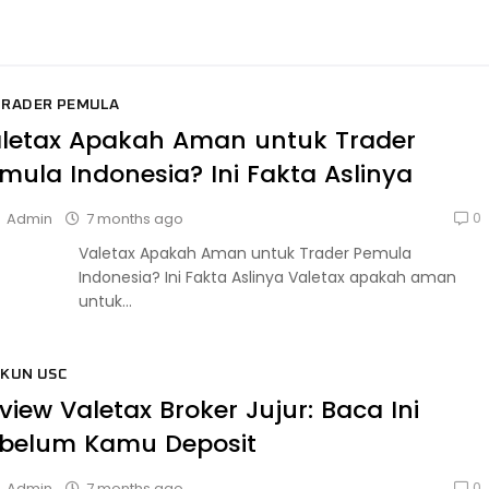
TRADER PEMULA
letax Apakah Aman untuk Trader
mula Indonesia? Ini Fakta Aslinya
0
7 months ago
Admin
Valetax Apakah Aman untuk Trader Pemula
Indonesia? Ini Fakta Aslinya Valetax apakah aman
untuk...
KUN USC
view Valetax Broker Jujur: Baca Ini
belum Kamu Deposit
0
7 months ago
Admin