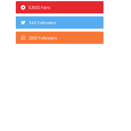
5,600 Fans
340 Followers
1360 Followers