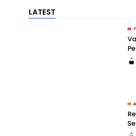
Va
Pe
A
Re
Se