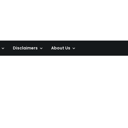
Disclaimers
About Us