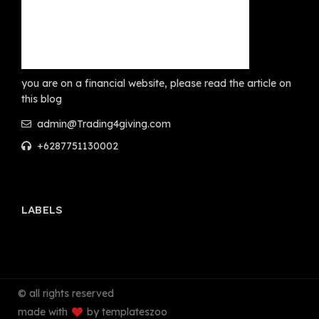
you are on a financial website, please read the article on
this blog
admin@Trading4giving.com
+6287751130002
LABELS
© all rights reserved
made with
by templateszoo