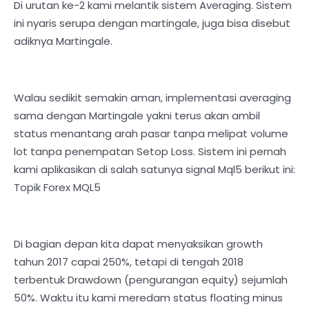
Di urutan ke-2 kami melantik sistem Averaging. Sistem
ini nyaris serupa dengan martingale, juga bisa disebut
adiknya Martingale.
Walau sedikit semakin aman, implementasi averaging
sama dengan Martingale yakni terus akan ambil
status menantang arah pasar tanpa melipat volume
lot tanpa penempatan Setop Loss. Sistem ini pernah
kami aplikasikan di salah satunya signal Mql5 berikut ini:
Topik Forex MQL5
Di bagian depan kita dapat menyaksikan growth
tahun 2017 capai 250%, tetapi di tengah 2018
terbentuk Drawdown (pengurangan equity) sejumlah
50%. Waktu itu kami meredam status floating minus