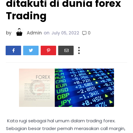
ditakuti di dunia forex
Trading
by
Admin
on
0
July 05, 2022
Kata rugi sebagai hal umum dalam trading forex.
Sebagian besar trader pernah merasakan call margin,