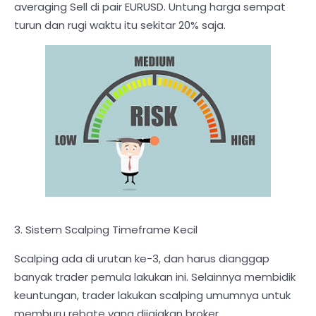
averaging Sell di pair EURUSD. Untung harga sempat
turun dan rugi waktu itu sekitar 20% saja.
3. Sistem Scalping Timeframe Kecil
Scalping ada di urutan ke-3, dan harus dianggap
banyak trader pemula lakukan ini. Selainnya membidik
keuntungan, trader lakukan scalping umumnya untuk
memburu rebate yang dijajakan broker.