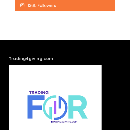
1360 Followers
Trading4giving.com