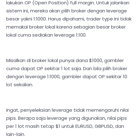
lakukan OP (Open Position) full margin. Untuk jalankan
sistem ini, mereka akan pilih broker dengan leverage
besar yakni 1:1000. Harus dipahami, trader type ini tidak
memakai broker lokal karena sebagian besar broker
lokal cuma sediakan leverage 1:100.
Misalkan di broker lokal punyai dana $1000, gambler
cuma dapat OP sekitar 1 lot saja. Dan bila pilih broker
dengan leverage 1:1000, gambler dapat OP sekitar 10
lot sekalian.
Ingat, penyeleksian leverage tidak memengaruhi nilai
pips. Berapa saja leverage yang digunakan, nilai pips
per 1 lot masih tetap $1 untuk EURUSD, GBPUSD, dan
lain-lain.