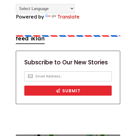
Powered by
Translate
feed iklan