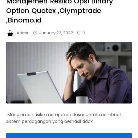
Manajemen Resiko Opsi Binary
Option Quotex ,Olymptrade
,Binomo.id
0
January 22, 2022
Admin
Manajemen risiko merupakan dasar untuk membuat
sistem perdagangan yang berhasil tidak...