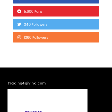
5,600 Fans
340 Followers
1360 Followers
Trading4giving.com