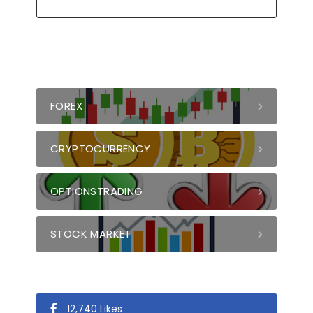
FOREX
CRYPTOCURRENCY
OPTIONSTRADING
STOCK MARKET
12,740 Likes